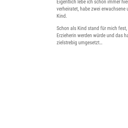
Eigentlich lebe ich schon immer hier 
verheiratet, habe zwei erwachsene u
Kind.
Schon als Kind stand für mich fest,
Erzieherin werden würde und das h
zielstrebig umgesetzt…