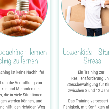
coaching - lernen
Löwenkids - Sta
ichtig zu lernen
Stress
ching ist keine Nachhilfe!
Ein Training zur
Resilienzförderung u
t um die Vermittlung von
Stressbewältigung für K
iken und Methoden des
zwischen 8 und 12 Jahr
, die in viele Situationen
agen werden können, und
Das Training verbessert
nd hilft, den richtigen Weg
Fähigkeit, mit Konflikten al