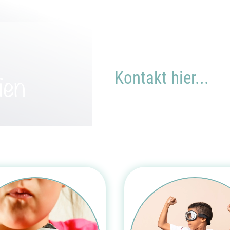
ien
Kontakt hier...