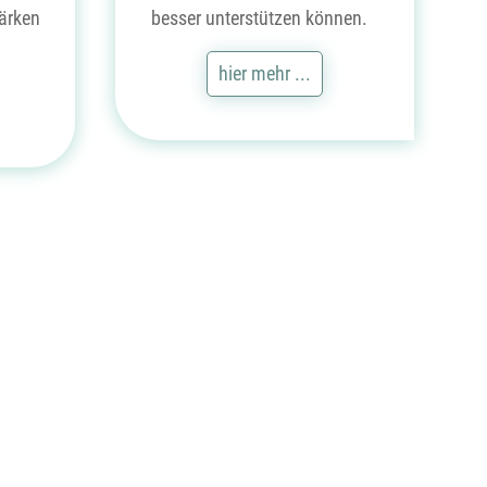
ärken
besser unterstützen können.
hier mehr ...