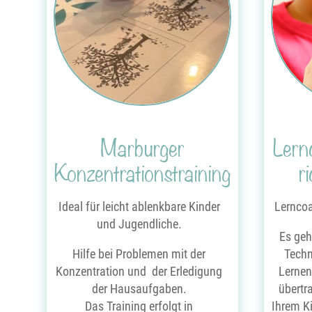
Marburger
Lern
Konzentrationstraining
r
Ideal für leicht ablenkbare Kinder
Lerncoa
und Jugendliche.
Es geh
Hilfe bei Problemen mit der
Techn
Konzentration und der Erledigung
Lernens
der Hausaufgaben.
übertr
Das Training erfolgt in
Ihrem Ki