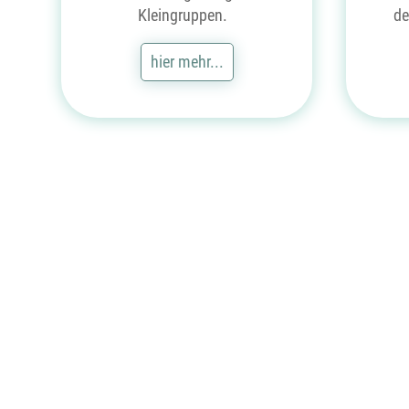
Kleingruppen.
de
hier mehr...