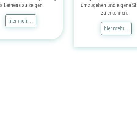
s Lernens zu zeigen.
umzugehen und eigene St
zu erkennen.
hier mehr...
hier mehr...