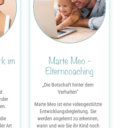
rk im
Marte Meo -
Elterncoaching
„Die Botschaft hinter dem
nd
Verhalten“
inder
Marte Meo ist eine videogestützte
en.
Entwicklungsbegleitung. Sie
 die
werden angelernt zu erkennen,
ler Art
wann und wie Sie ihr Kind noch